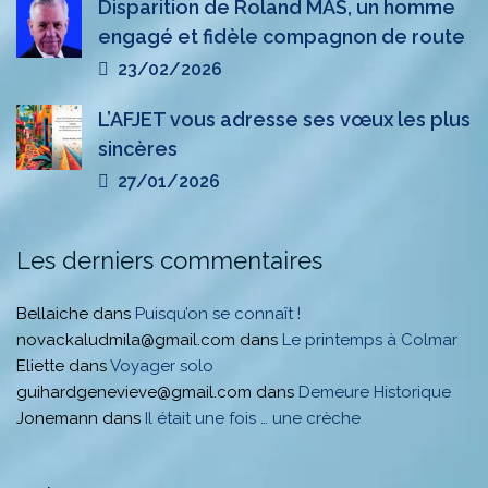
Disparition de Roland MAS, un homme
engagé et fidèle compagnon de route
23/02/2026
L’AFJET vous adresse ses vœux les plus
sincères
27/01/2026
Les derniers commentaires
Bellaiche
dans
Puisqu’on se connaît !
novackaludmila@gmail.com
dans
Le printemps à Colmar
Eliette
dans
Voyager solo
guihardgenevieve@gmail.com
dans
Demeure Historique
Jonemann
dans
Il était une fois … une crèche