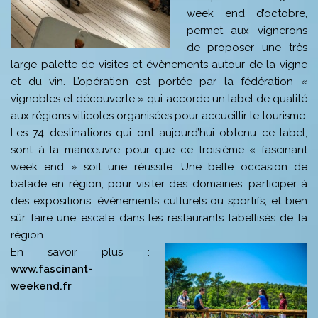
week end d’octobre,
permet aux vignerons
de proposer une très
large palette de visites et évènements autour de la vigne
et du vin. L’opération est portée par la fédération «
vignobles et découverte » qui accorde un label de qualité
aux régions viticoles organisées pour accueillir le tourisme.
Les 74 destinations qui ont aujourd’hui obtenu ce label,
sont à la manœuvre pour que ce troisième « fascinant
week end » soit une réussite. Une belle occasion de
balade en région, pour visiter des domaines, participer à
des expositions, évènements culturels ou sportifs, et bien
sûr faire une escale dans les restaurants labellisés de la
région.
En savoir plus :
www.fascinant-
weekend.fr