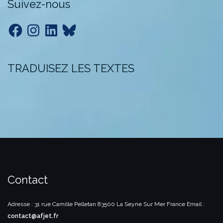
Suivez-nous
Facebook
Instagram
LinkedIn
Bluesky
TRADUISEZ LES TEXTES
Contact
Adresse : 31 rue Camille Pelletan
83500 La Seyne Sur Mer
France
Email :
contact@afjet.fr