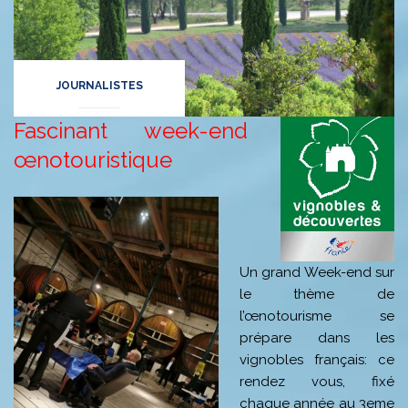
JOURNALISTES
Fascinant week-end
œnotouristique
Un grand Week-end sur
le thème de
l’œnotourisme se
prépare dans les
vignobles français: ce
rendez vous, fixé
chaque année au 3eme