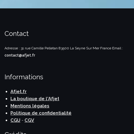
Contact
Adresse : 31 rue Camille Pelletan
83500 La Seyne Sur Mer
France
Email :
contact@afjet.fr
Informations
Afjet.fr
La boutique de l'Afjet
Mentions légales
Politique de confidentialité
CGU
-
CGV