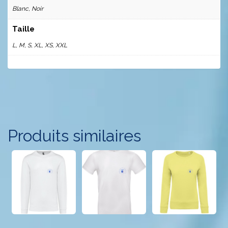
Blanc, Noir
Taille
L, M, S, XL, XS, XXL
Produits similaires