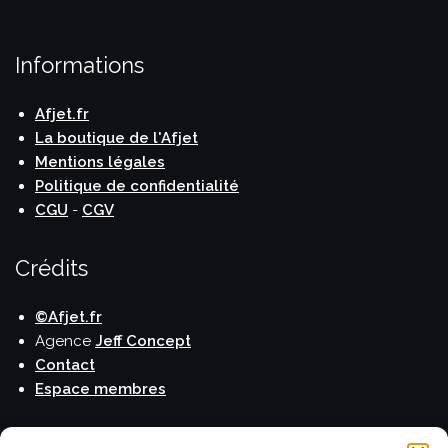
Informations
Afjet.fr
La boutique de l'Afjet
Mentions légales
Politique de confidentialité
CGU
-
CGV
Crédits
©Afjet.fr
Agence
Jeff Concept
Contact
Espace membres
Publications