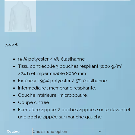
59,00
€
95% polyester / 5% élasthanne.
Tissu contrecollé 3 couches respirant 3000 g/m²
/24 h et imperméable 8000 mm.
Extérieur : 95% polyester / 5% élasthanne.
Intermédiaire : membrane respirante.
Couche intérieure : micropolaire.
Coupe cintrée.
Fermeture zippée. 2 poches zippées sur le devant et
une poche zippée sur manche gauche.
Couleur