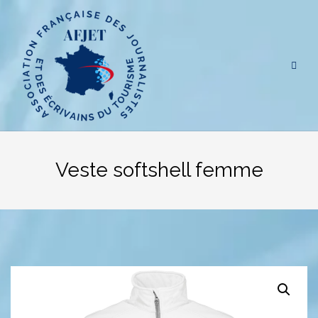
Aller
au
contenu
Veste softshell femme