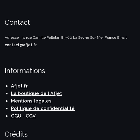
Contact
Adresse : 31 rue Camille Pelletan
83500 La Seyne Sur Mer
France
Email :
contact@afjet.fr
Informations
Afjet.fr
La boutique de l'Afjet
Mentions légales
Politique de confidentialité
CGU
-
CGV
Crédits