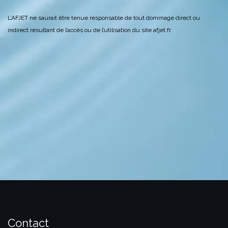
L’AFJET ne saurait être tenue responsable de tout dommage direct ou
indirect résultant de l’accès ou de l’utilisation du site afjet.fr.
Contact