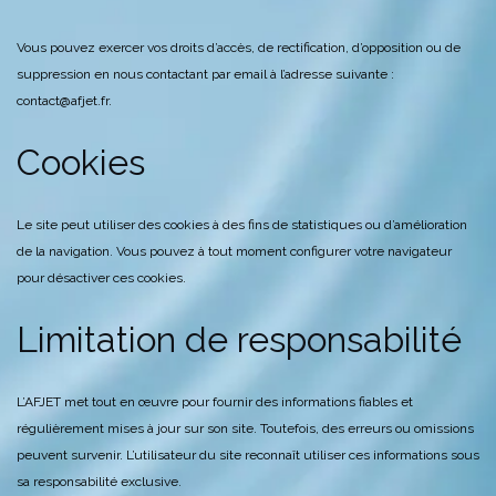
Vous pouvez exercer vos droits d’accès, de rectification, d’opposition ou de
suppression en nous contactant par email à l’adresse suivante :
contact@afjet.fr.
Cookies
Le site peut utiliser des cookies à des fins de statistiques ou d’amélioration
de la navigation. Vous pouvez à tout moment configurer votre navigateur
pour désactiver ces cookies.
Limitation de responsabilité
L’AFJET met tout en œuvre pour fournir des informations fiables et
régulièrement mises à jour sur son site. Toutefois, des erreurs ou omissions
peuvent survenir. L’utilisateur du site reconnaît utiliser ces informations sous
sa responsabilité exclusive.