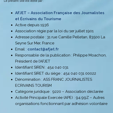
Le présent site est édité par :
AFJET – Association Française des Journalistes
et Écrivains du Tourisme
Active depuis 1936
Association régie par la loi du 1er juillet 1901
Adresse postale : 31 rue Camille Pelletan, 83500 La
Seyne Sur Mer, France
Email :
contact@afjet.fr
Responsable de la publication : Philippe Moachon,
Président de l’AFJET
Identifiant SIREN : 454 040 031
Identifiant SIRET du siège : 454 040 031 00022
Dénomination : ASS FRANC JOURNALISTES
ECRIVAINS TOURISM
Catégorie juridique : 9220 – Association déclarée
Activité Principale Exercée (APE) : 94.99Z – Autres
organisations fonctionnant par adhésion volontaire