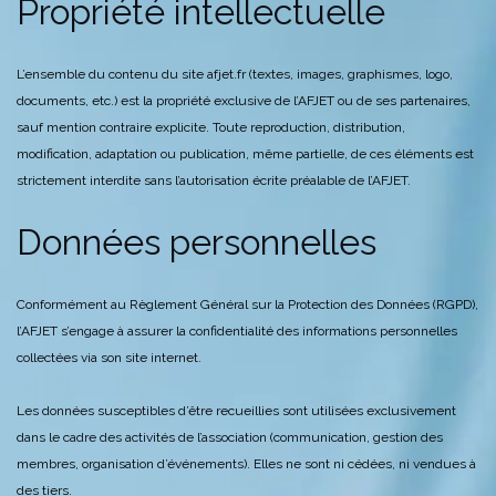
Propriété intellectuelle
L’ensemble du contenu du site afjet.fr (textes, images, graphismes, logo,
documents, etc.) est la propriété exclusive de l’AFJET ou de ses partenaires,
sauf mention contraire explicite. Toute reproduction, distribution,
modification, adaptation ou publication, même partielle, de ces éléments est
strictement interdite sans l’autorisation écrite préalable de l’AFJET.
Données personnelles
Conformément au Règlement Général sur la Protection des Données (RGPD),
l’AFJET s’engage à assurer la confidentialité des informations personnelles
collectées via son site internet.
Les données susceptibles d’être recueillies sont utilisées exclusivement
dans le cadre des activités de l’association (communication, gestion des
membres, organisation d’événements). Elles ne sont ni cédées, ni vendues à
des tiers.