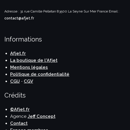
Adresse : 31 rue Camille Pelletan
83500 La Seyne Sur Mer
France
Email :
contact@afjet.fr
Informations
Afjet.fr
La boutique de l'Afjet
Mentions légales
Politique de confidentialité
CGU
-
CGV
Crédits
©Afjet.fr
Agence
Jeff Concept
Contact