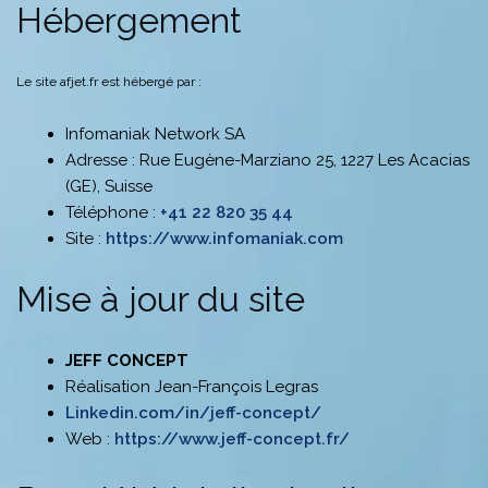
Hébergement
Le site afjet.fr est hébergé par :
Infomaniak Network SA
Adresse : Rue Eugène-Marziano 25, 1227 Les Acacias
(GE), Suisse
Téléphone :
+41 22 820 35 44
Site :
https://www.infomaniak.com
Mise à jour du site
JEFF CONCEPT
Réalisation Jean-François Legras
Linkedin.com/in/jeff-concept/
Web :
https://www.jeff-concept.fr/