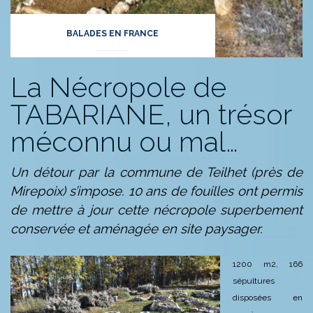
BALADES EN FRANCE
La Nécropole de
TABARIANE, un trésor
méconnu ou mal…
Un détour par la commune de Teilhet (près de
Mirepoix) s’impose. 10 ans de fouilles ont permis
de mettre à jour cette nécropole superbement
conservée
et aménagée en site paysager.
1200 m2, 166
sépultures
disposées en