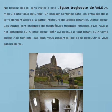
Ne passez pas ici sans visiter à côté
L’
Église troglodyte
de VALS
Au
milieu d’une faille naturelle,
un escalier s’enfonce dans les entrailles de la
terre
donnant accès à la partie inférieure de l’église datant du Xème siècle.
Les voutes sont chargées de magnifiques fresques romanes. Plus haut la
nef principale du XIIème siècle. Enfin au dessus la tour datant du XIVème
siècle ?
Je n’en dirai pas plus, vous laissant la joie de le découvrir, si vous
passez par là…