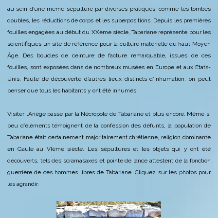
au sein d’une même sépulture par diverses pratiques, comme les tombes
doubles, les réductions de corps et les superpositions.
Depuis les premières
fouilles engagées au début du XXème siècle, Tabariane représente pour les
scientifiques un site de référence pour la culture matérielle du haut Moyen
Âge. Des boucles de ceinture de facture remarquable, issues de ces
fouilles, sont exposées dans de nombreux musées en Europe et aux Etats-
Unis.
Faute de découverte d’autres lieux distincts d’inhumation, on peut
penser que tous les habitants y ont été inhumés.
Visiter l’Ariège passe par la Nécropole de Tabariane et plus encore.
Même si
peu d’éléments témoignent de la confession des défunts, la population de
Tabariane était certainement
majoritairement chrétienne, religion dominante
en Gaule au VIème siècle. Les sépultures et les objets qui y ont été
découverts, tels des scramasaxes et pointe de lance attestent de la fonction
guerrière de ces hommes libres de Tabariane.
Cliquez sur les photos pour
les agrandir.