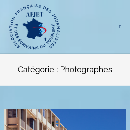
Aller
au
contenu
Catégorie :
Photographes