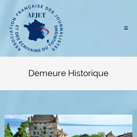
Aller
au
contenu
Demeure Historique