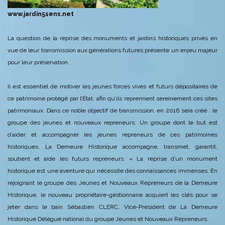
www.jardin5sens.net
La question de la reprise des monuments et jardins historiques privés en
vue de leur transmission aux générations futures présente un enjeu majeur
pour leur préservation.
Il est essentiel de motiver les jeunes forces vives et futurs dépositaires de
ce patrimoine protégé par l’État, afin qu’ils reprennent sereinement ces sites
patrimoniaux.
Dans ce noble objectif de transmission, en 2016 sera créé : le
groupe des jeunes et nouveaux repreneurs.
Un groupe dont le but est
d’aider et accompagner les jeunes repreneurs de ces patrimoines
historiques. La Demeure Historique accompagne, transmet, garantit,
soutient et aide les futurs repreneurs.
« La reprise d’un monument
historique est une aventure qui nécessite des connaissances immenses. En
rejoignant le groupe des Jeunes et Nouveaux Repreneurs de la Demeure
Historique, le nouveau propriétaire-gestionnaire acquiert les clés pour se
jeter dans le bain Sébastien CLERC,
Vice-Président de La Demeure
Historique
Délégué national du groupe Jeunes et Nouveaux Repreneurs.