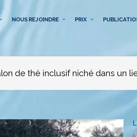
NOUS REJOINDRE
PRIX
PUBLICATIO
lon de thé inclusif niché dans un li
L