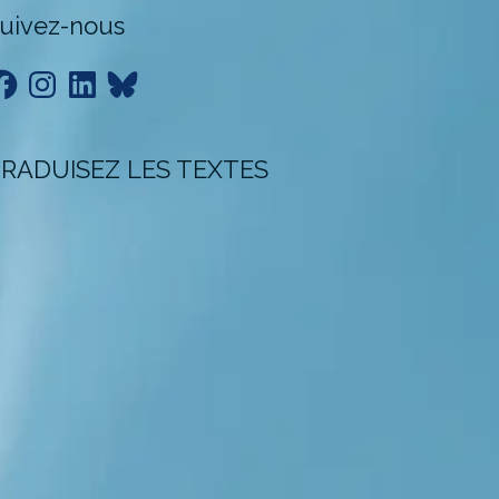
uivez-nous
acebook
Instagram
LinkedIn
Bluesky
RADUISEZ LES TEXTES