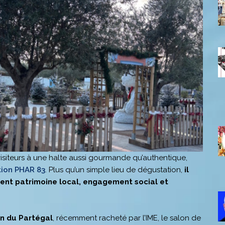
 visiteurs à une halte aussi gourmande qu’authentique,
tion PHAR 83
. Plus qu’un simple lieu de dégustation,
il
trent patrimoine local, engagement social et
n du Partégal
, récemment racheté par l’IME, le salon de