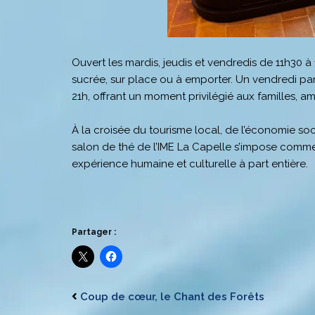
Ouvert les mardis, jeudis et vendredis de 11h30
sucrée, sur place ou à emporter. Un vendredi par
21h, offrant un moment privilégié aux familles, a
À la croisée du tourisme local, de l’économie soci
salon de thé de l’IME La Capelle s’impose comme
expérience humaine et culturelle à part entière.
Partager :
Coup de cœur, le Chant des Forêts