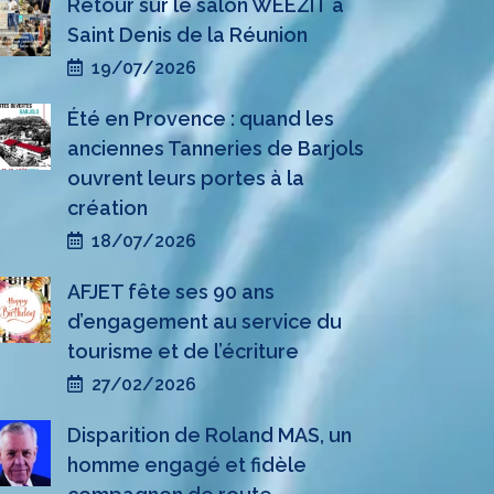
Retour sur le salon WEEZIT à
Saint Denis de la Réunion
19/07/2026
Été en Provence : quand les
anciennes Tanneries de Barjols
ouvrent leurs portes à la
création
18/07/2026
AFJET fête ses 90 ans
d’engagement au service du
tourisme et de l’écriture
27/02/2026
Disparition de Roland MAS, un
homme engagé et fidèle