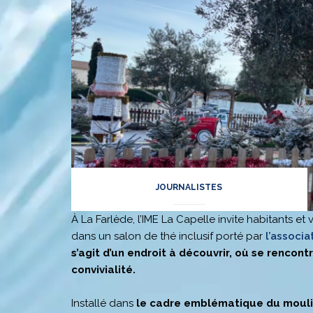
JOURNALISTES
À La Farlède, l’IME La Capelle invite habitants et
dans un salon de thé inclusif porté par
l’associa
s’agit d’un endroit à découvrir, où se rencon
convivialité.
Installé dans
le cadre emblématique du mouli