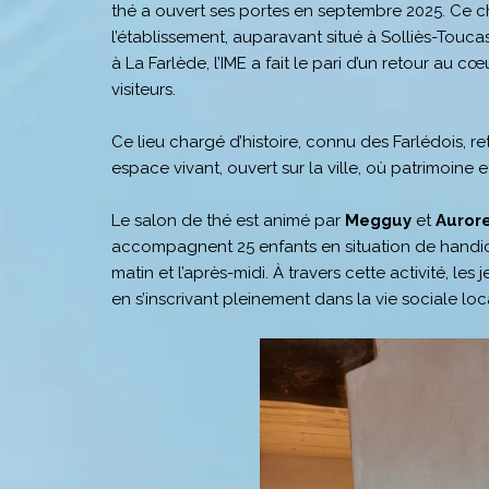
thé a ouvert ses portes en septembre 2025. Ce c
l’établissement, auparavant situé à Solliès-Touca
à La Farlède, l’IME a fait le pari d’un retour au c
visiteurs.
Ce lieu chargé d’histoire, connu des Farlédois, r
espace vivant, ouvert sur la ville, où patrimoine 
Le salon de thé est animé par
Megguy
et
Auror
accompagnent 25 enfants en situation de handica
matin et l’après-midi. À travers cette activité, l
en s’inscrivant pleinement dans la vie sociale loc