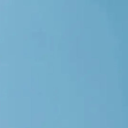
 de l’Amour
Exposition Nogent