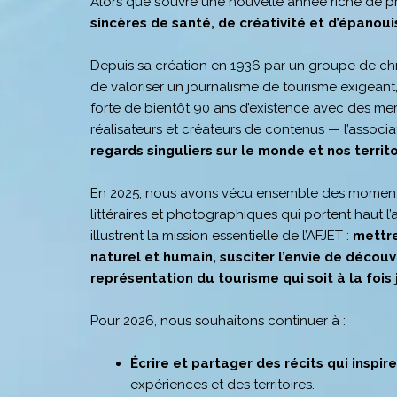
Alors que s’ouvre une nouvelle année riche de 
sincères de santé, de créativité et d’épanou
Depuis sa création en 1936 par un groupe de chr
de valoriser un journalisme de tourisme exigeant, 
forte de bientôt 90 ans d’existence avec des me
réalisateurs et créateurs de contenus — l’associa
regards singuliers sur le monde et nos territo
En 2025, nous avons vécu ensemble des moments 
littéraires et photographiques qui portent haut 
illustrent la mission essentielle de l’AFJET :
mettre
naturel et humain, susciter l’envie de découv
représentation du tourisme qui soit à la fois 
Pour 2026, nous souhaitons continuer à :
Écrire et partager des récits qui inspir
expériences et des territoires.