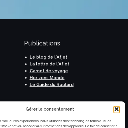
Publications
Le blog de l'Afjet
La lettre de l'Afjet
Carnet de voyage
Horizons Monde
Le Guide du Routard
Gérer le consentement
les meilleures expériences, nous utilisons des technologies telles que les
 stocker et/ou accéder aux informations des appareils. Le fait de consentir à