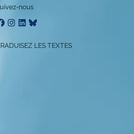
uivez-nous
acebook
Instagram
LinkedIn
Bluesky
RADUISEZ LES TEXTES