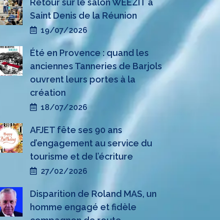
Retour sur le salon WEEZIT à
Saint Denis de la Réunion
19/07/2026
Été en Provence : quand les
anciennes Tanneries de Barjols
ouvrent leurs portes à la
création
18/07/2026
AFJET fête ses 90 ans
d’engagement au service du
tourisme et de l’écriture
27/02/2026
Disparition de Roland MAS, un
homme engagé et fidèle