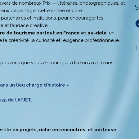
avers de nombreux Prix — littéraires, photographiques, et
S
eux de partager cette année encore.
, partenaires et institutions, pour encourager les
F
e et l’audace créative.
ture de tourisme partout en France et au-delà
, en
 la créativité, la curiosité et l’exigence professionnelle
T
ouvons que vous encourager à lire ou à relire nos
dans un lieu chargé d’histoire »
25 de l’AFJET.
ertile en projets, riche en rencontres, et porteuse