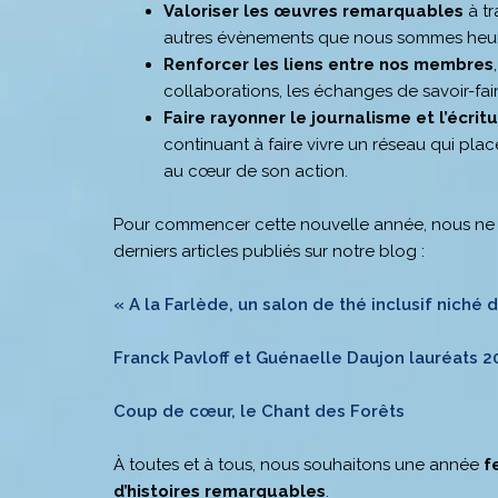
Valoriser les œuvres remarquables
à tr
autres évènements que nous sommes heur
Renforcer les liens entre nos membres
collaborations, les échanges de savoir-fair
Faire rayonner le journalisme et l’écri
continuant à faire vivre un réseau qui place
au cœur de son action.
Pour commencer cette nouvelle année, nous ne p
derniers articles publiés sur notre blog :
« A la Farlède, un salon de thé inclusif niché 
Franck Pavloff et Guénaelle Daujon lauréats 20
Coup de cœur, le Chant des Forêts
À toutes et à tous, nous souhaitons une année
f
d’histoires remarquables
.