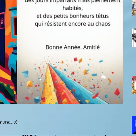
munauté,