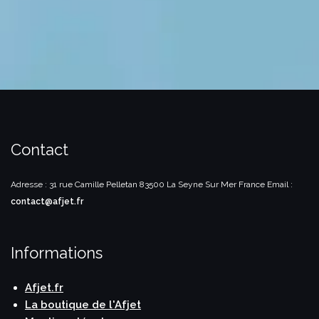
Contact
Adresse : 31 rue Camille Pelletan
83500 La Seyne Sur Mer
France
Email :
contact@afjet.fr
Informations
Afjet.fr
La boutique de l'Afjet