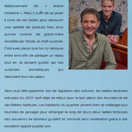
établissement de « bistrot
moderne ». Mais il suffit de se poser
à l’une de ses tables pour découvrir
une palette de produits frais ainsi
qu’une cuisine de grand-mère
revisitée par Nicola, le chef cuisinier.
C’est avec plaisir que l’on s’y retrouve
entre amis afin de partager un repas
tout en se laissant guider par ces
surprises aromatiques qui
séduisent tous les palais.
Alors que l’été approche, loin de l’agitation des voitures, les belles terrasses
estivales du JOÜY sont déjà de retour pour le bon plaisir des touristes et de
ses fidèles habitués. Les habitants du quartier aiment bien se mélanger aux
touristes de passage pour échanger le long de leurs deux belles terrasses
des souvenirs de bonheur gustatif et convivial sans modération grâce à son
excellent rapport qualité-prix.