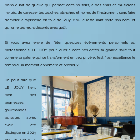
piano quart de queue qui permet certains soirs, à des amis et musiciens
invités, de caresser les touches blanches et noires de l’instrument sans faire
trembler la tapisserie en toile de Joüy, d’où le restaurant porte son nom, et
qui orne les murs décorés avec goût.
Si vous avez envie de fêter quelques évènements personnels ou
professionnels, LE JOÜY peut louer à certaines dates sa grande salle tout
comme sa galerie qui se transforment en lieu privé et festif par excellence le
temps d’un moment éphémère et précieux.
On peut dire que
LE JOÜY tient
bien ses
promesses
gourmandes
puisque, après
avoir été
distingué en 2023
par le Gault &