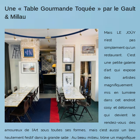
Une « Table Gourmande Toquée » par le Gault
& Millau
Mais LE JOÜY
n’est pas
simplement qu’un
restaurant. C’est
une petite galerie
d’art qui expose
des artistes
magnifiquement
mis en lumière
dans cet endroit
cosy et détonnant
qui devient le
rendez-vous des
amoureux de l’Art sous toutes ses formes, mais c’est aussi un lieu
hautement festif dans la grande salle : Au beau milieu, trône un magnifique