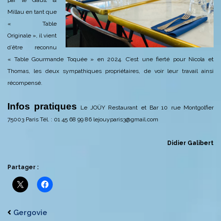
Millau en tant que
« Table
Originale », il vient
d’être reconnu
« Table Gourmande Toquée » en 2024. C’est une fierté pour Nicola et
Thomas, les deux sympathiques propriétaires, de voir leur travail ainsi
récompensé.
Infos pratiques
Le JOÜY
Restaurant et Bar
10 rue Montgolfier
75003 Paris
Tél. : 01 45 68 99 86
lejouyparis3@gmail.com
Didier Galibert
Partager :
Gergovie