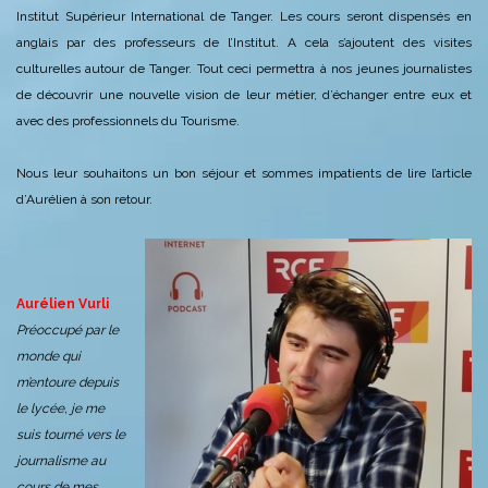
Institut Supérieur International de Tanger.
Les cours seront dispensés en
anglais par des professeurs de l’Institut. A cela s’ajoutent des visites
culturelles autour de Tanger.
Tout ceci permettra à nos jeunes journalistes
de découvrir une nouvelle vision de leur métier, d’échanger entre eux et
avec des professionnels du Tourisme.
Nous leur souhaitons un bon séjour et sommes impatients de lire l’article
d’Aurélien à son retour.
Aurélien Vurli
Préoccupé par le
monde qui
m’entoure depuis
le lycée, je me
suis tourné vers le
journalisme au
cours de mes