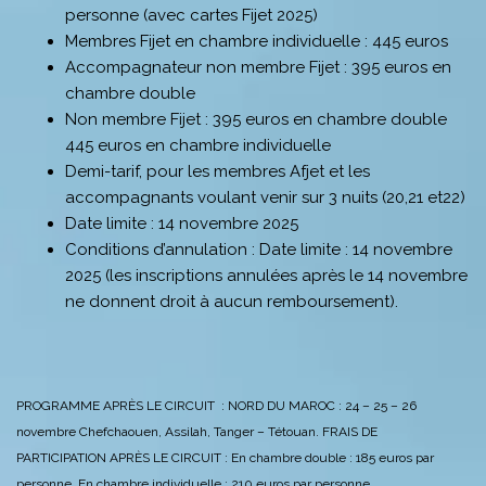
personne (avec cartes Fijet 2025)
Membres Fijet en chambre individuelle : 445 euros
Accompagnateur non membre Fijet : 395 euros en
chambre double
Non membre Fijet : 395 euros en chambre double
445 euros en chambre individuelle
Demi-tarif, pour les membres Afjet et les
accompagnants voulant venir sur 3 nuits (20,21 et22)
Date limite : 14 novembre 2025
Conditions d’annulation : Date limite : 14 novembre
2025 (les inscriptions annulées après le 14 novembre
ne donnent droit à aucun remboursement).
PROGRAMME APRÈS LE CIRCUIT : NORD DU MAROC : 24 – 25 – 26
novembre Chefchaouen, Assilah, Tanger – Tétouan. FRAIS DE
PARTICIPATION APRÈS LE CIRCUIT : En chambre double : 185 euros par
personne. En chambre individuelle : 210 euros par personne