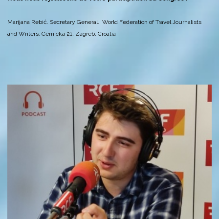
Marijana Rebić. Secretary General. World Federation of Travel Journalists
and Writers. Cernicka 21, Zagreb, Croatia