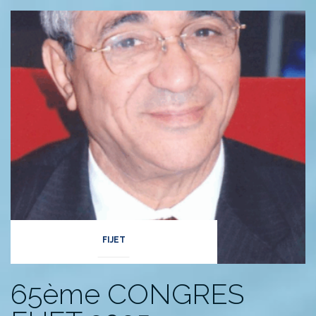
FIJET
65ème CONGRES