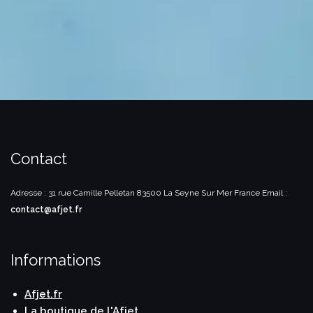
Contact
Adresse : 31 rue Camille Pelletan
83500 La Seyne Sur Mer
France
Email :
contact@afjet.fr
Informations
Afjet.fr
La boutique de l'Afjet