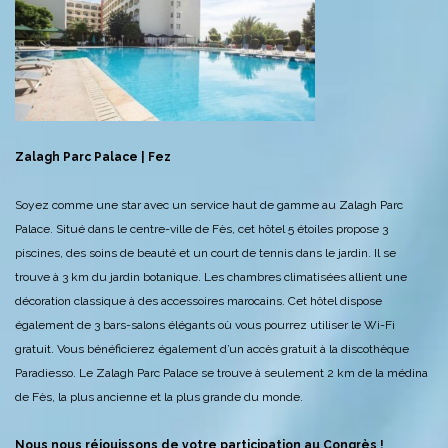
Zalagh Parc Palace | Fez
Soyez comme une star avec un service haut de gamme au Zalagh Parc
Palace. Situé dans le centre-ville de Fès, cet hôtel 5 étoiles propose 3
piscines, des soins de beauté et un court de tennis dans le jardin. Il se
trouve à 3 km du jardin botanique. Les chambres climatisées allient une
décoration classique à des accessoires marocains. Cet hôtel dispose
également de 3 bars-salons élégants où vous pourrez utiliser le Wi-Fi
gratuit. Vous bénéficierez également d’un accès gratuit à la discothèque
Paradiesso. Le Zalagh Parc Palace se trouve à seulement 2 km de la médina
de Fès, la plus ancienne et la plus grande du monde.
Nous nous réjouissons de votre participation au Congrès !