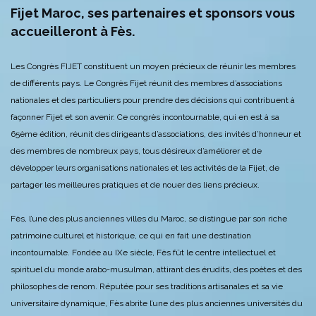
Fijet Maroc, ses partenaires et sponsors vous
accueilleront à Fès.
Les Congrès FIJET constituent un moyen précieux de réunir les membres
de différents pays. Le Congrès Fijet réunit des membres d’associations
nationales et des particuliers pour prendre des décisions qui contribuent à
façonner Fijet et son avenir. Ce congrès incontournable, qui en est à sa
65ème édition, réunit des dirigeants d’associations, des invités d’honneur et
des membres de nombreux pays, tous désireux d’améliorer et de
développer leurs organisations nationales et les activités de la Fijet, de
partager les meilleures pratiques et de nouer des liens précieux.
Fès, l’une des plus anciennes villes du Maroc, se distingue par son riche
patrimoine culturel et historique, ce qui en fait une destination
incontournable. Fondée au IXe siècle, Fès fût le centre intellectuel et
spirituel du monde arabo-musulman, attirant des érudits, des poètes et des
philosophes de renom. Réputée pour ses traditions artisanales et sa vie
universitaire dynamique, Fès abrite l’une des plus anciennes universités du