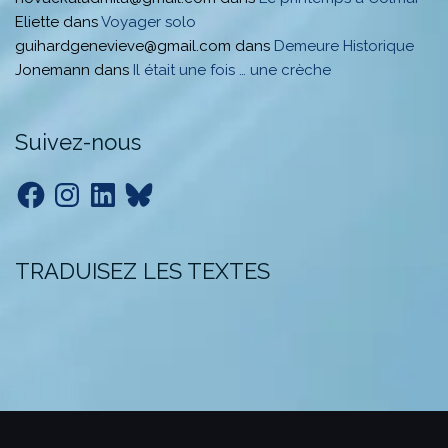
Eliette
dans
Voyager solo
guihardgenevieve@gmail.com
dans
Demeure Historique
Jonemann
dans
Il était une fois … une crèche
Suivez-nous
Facebook
Instagram
LinkedIn
Bluesky
TRADUISEZ LES TEXTES