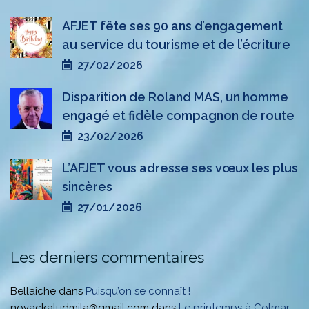
AFJET fête ses 90 ans d’engagement
au service du tourisme et de l’écriture
27/02/2026
Disparition de Roland MAS, un homme
engagé et fidèle compagnon de route
23/02/2026
L’AFJET vous adresse ses vœux les plus
sincères
27/01/2026
Les derniers commentaires
Bellaiche
dans
Puisqu’on se connaît !
novackaludmila@gmail.com
dans
Le printemps à Colmar