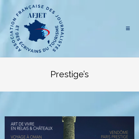
Aller
au
contenu
Prestige’s