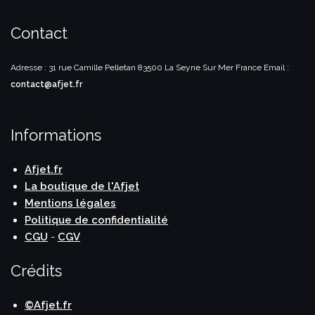
Contact
Adresse : 31 rue Camille Pelletan
83500 La Seyne Sur Mer
France
Email :
contact@afjet.fr
Informations
Afjet.fr
La boutique de l'Afjet
Mentions légales
Politique de confidentialité
CGU
-
CGV
Crédits
©Afjet.fr