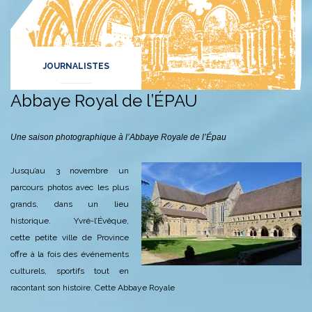
JOURNALISTES
Abbaye Royal de l’ÉPAU
Une saison photographique à l’Abbaye Royale de l’Épau
Jusqu’au 3 novembre un
parcours photos avec les plus
grands, dans un lieu
historique.
Yvré-l’Évêque,
cette petite ville de Province
offre à la fois des événements
culturels, sportifs tout en
racontant son histoire. Cette Abbaye Royale