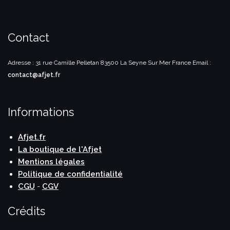
Contact
Adresse : 31 rue Camille Pelletan
83500 La Seyne Sur Mer
France
Email :
contact@afjet.fr
Informations
Afjet.fr
La boutique de l'Afjet
Mentions légales
Politique de confidentialité
CGU
-
CGV
Crédits