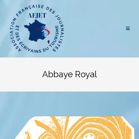
Aller
au
contenu
Abbaye Royal