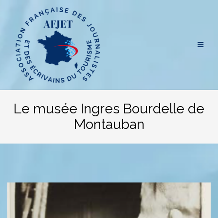
Aller
au
contenu
Le musée Ingres Bourdelle de
Montauban