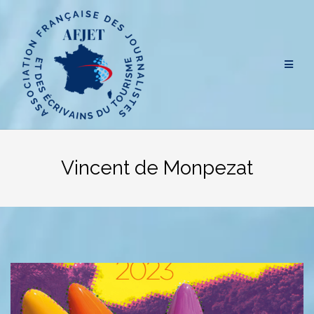
Aller
au
contenu
Vincent de Monpezat