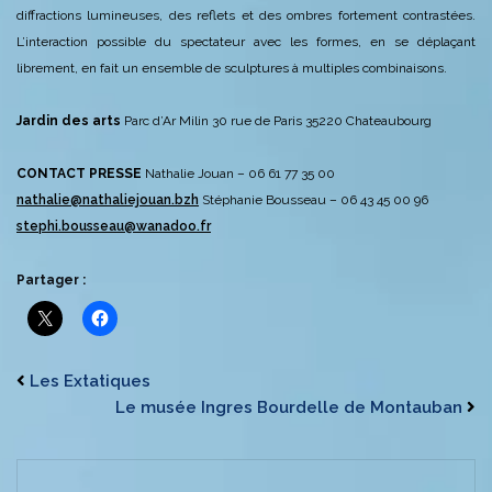
diffractions lumineuses, des reflets et des ombres fortement contrastées.
L’interaction possible du spectateur avec les formes, en se déplaçant
librement, en fait un ensemble de sculptures à multiples combinaisons.
Jardin des arts
Parc d’Ar Milin
30 rue de Paris
35220 Chateaubourg
CONTACT PRESSE
Nathalie Jouan – 06 61 77 35 00
nathalie@nathaliejouan.bzh
Stéphanie Bousseau – 06 43 45 00 96
stephi.bousseau@wanadoo.fr
Partager :
Les Extatiques
Le musée Ingres Bourdelle de Montauban