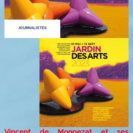
JOURNALISTES
Vincent de Monpezat
et ses