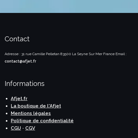
Contact
Adresse : 31 rue Camille Pelletan
83500 La Seyne Sur Mer
France
Email :
contact@afjet.fr
Informations
Afjet.fr
La boutique de l'Afjet
Mentions légales
Politique de confidentialité
CGU
-
CGV